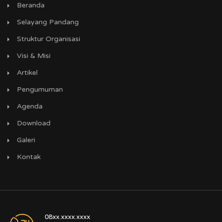
Beranda
Selayang Pandang
Struktur Organisasi
Visi & Misi
Artikel
Pengumuman
Agenda
Download
Galeri
Kontak
08xx.xxxx.xxxx