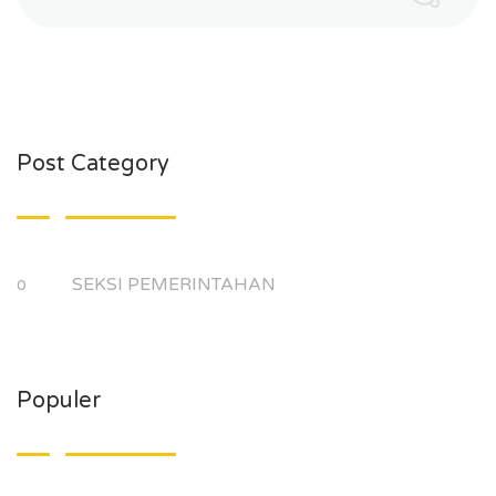
Post Category
SEKSI PEMERINTAHAN
0
Populer